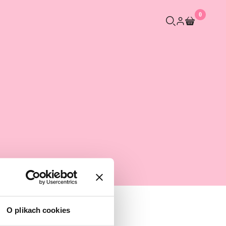
0
O plikach cookies