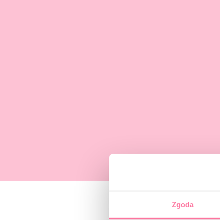
Zgoda