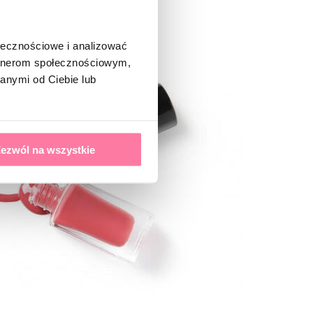
ołecznościowe i analizować
artnerom społecznościowym,
anymi od Ciebie lub
ezwól na wszystkie