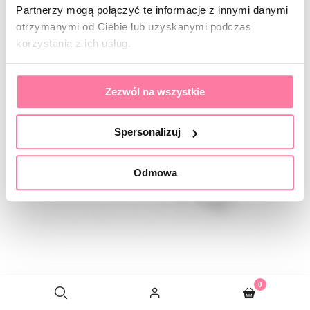
Partnerzy mogą połączyć te informacje z innymi danymi
otrzymanymi od Ciebie lub uzyskanymi podczas
korzystania z ich usług.
Zezwól na wszystkie
Spersonalizuj
Odmowa
0