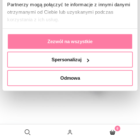
Partnerzy mogą połączyć te informacje z innymi danymi
otrzymanymi od Ciebie lub uzyskanymi podczas
korzystania z ich usług.
Zezwól na wszystkie
Spersonalizuj
Odmowa
0