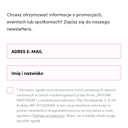
Chcesz otrzymywać informacje o promocjach,
eventach lub spotkaniach? Zapisz się do naszego
newslettera.
*
Wyrażam zgodę na przetwarzanie moich powyższych danych
osobowych w celach marketingowych przez firmę „PAULINA
PASTUSZAK” z siedzibą pod adresem: Plac Szczepański 3, 31-011
Kraków, NIP: 6772229289, w tym na przesyłanie informacji w
postaci newslettera drogą elektroniczną na mój adres e-mail,
zgodnie z
Polityką prywatności
. Wiem, że w każdej chwili mogę
wycofać zgodę.