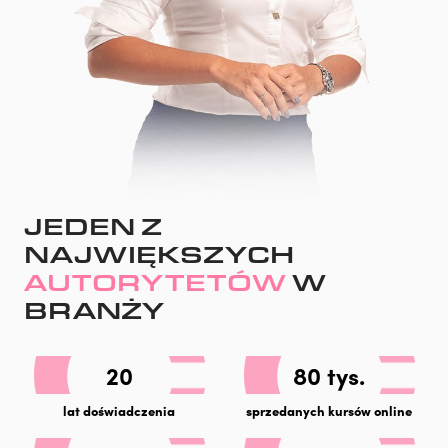
JEDEN Z
NAJWIĘKSZYCH
AUTORYTETÓW
W
BRANŻY
20
80 tys.
lat doświadczenia
sprzedanych kursów online