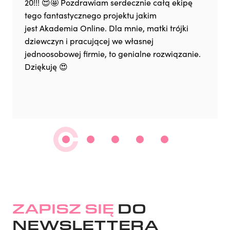
20!!! 😍🤩 Pozdrawiam serdecznie całą ekipę
tego fantastycznego projektu jakim
jest Akademia Online. Dla mnie, matki trójki
dziewczyn i pracującej we własnej
jednoosobowej firmie, to genialne rozwiązanie.
Dziękuję 😍
ZAPISZ SIĘ
DO
NEWSLETTERA