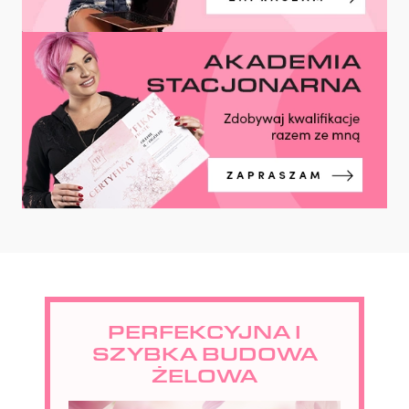
PERFEKCYJNA I
SZYBKA BUDOWA
ŻELOWA