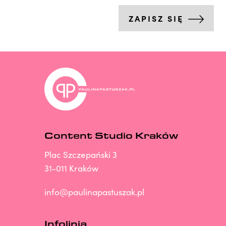
ZAPISZ SIĘ
Content Studio Kraków
Plac Szczepański 3
31-011 Kraków
info@paulinapastuszak.pl
Infolinia