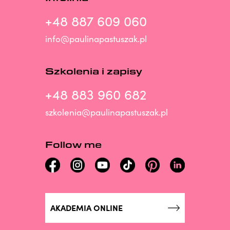
+48 887 609 060
info@paulinapastuszak.pl
Szkolenia i zapisy
+48 883 960 682
szkolenia@paulinapastuszak.pl
Follow me
AKADEMIA ONLINE