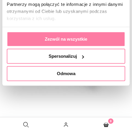
Partnerzy mogą połączyć te informacje z innymi danymi
otrzymanymi od Ciebie lub uzyskanymi podczas
korzystania z ich usług.
Zezwól na wszystkie
Spersonalizuj
Odmowa
0