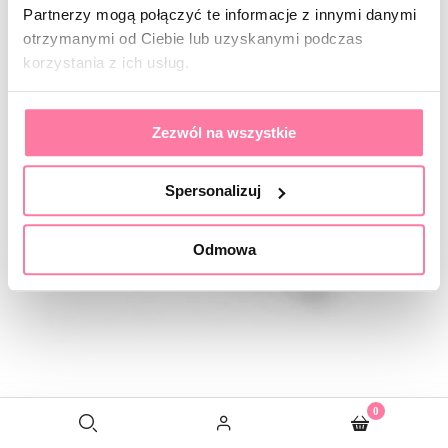
Partnerzy mogą połączyć te informacje z innymi danymi
otrzymanymi od Ciebie lub uzyskanymi podczas
korzystania z ich usług.
Zezwól na wszystkie
Spersonalizuj
Odmowa
0