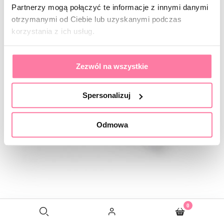
Partnerzy mogą połączyć te informacje z innymi danymi
otrzymanymi od Ciebie lub uzyskanymi podczas
korzystania z ich usług.
Zezwól na wszystkie
Spersonalizuj
Odmowa
0