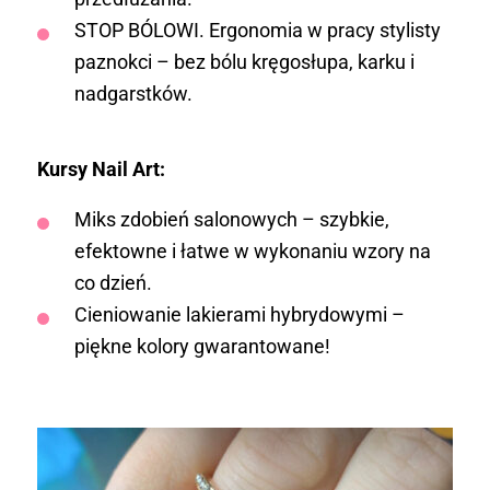
STOP BÓLOWI. Ergonomia w pracy stylisty
paznokci – bez bólu kręgosłupa, karku i
nadgarstków.
Kursy Nail Art:
Miks zdobień salonowych – szybkie,
efektowne i łatwe w wykonaniu wzory na
co dzień.
Cieniowanie lakierami hybrydowymi –
piękne kolory gwarantowane!