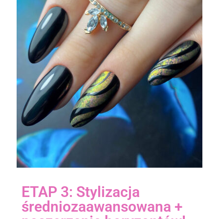
ETAP 3: Stylizacja
średniozaawansowana +