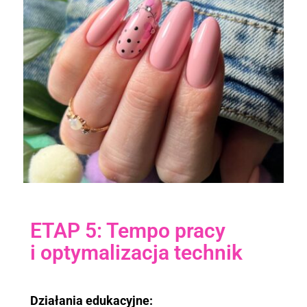
ETAP 5: Tempo pracy
i optymalizacja technik
Działania edukacyjne: