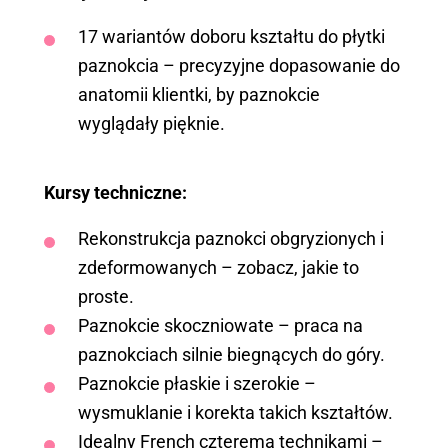
17 wariantów doboru kształtu do płytki
paznokcia – precyzyjne dopasowanie do
anatomii klientki, by paznokcie
wyglądały pięknie.
Kursy techniczne:
Rekonstrukcja paznokci obgryzionych i
zdeformowanych – zobacz, jakie to
proste.
Paznokcie skoczniowate – praca na
paznokciach silnie biegnących do góry.
Paznokcie płaskie i szerokie –
wysmuklanie i korekta takich kształtów.
Idealny French czterema technikami –