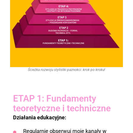
Ścieżka rozwoju stylistki paznokci: krok po kroku!
ETAP 1: Fundamenty
teoretyczne i techniczne
Działania edukacyjne:
Regularnie obserwuj moje kanały w