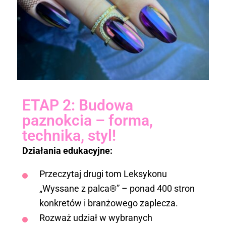
ETAP 2: Budowa
paznokcia – forma,
technika, styl!
Działania edukacyjne:
Przeczytaj drugi tom Leksykonu
„Wyssane z palca®” – ponad 400 stron
konkretów i branżowego zaplecza.
Rozważ udział w wybranych