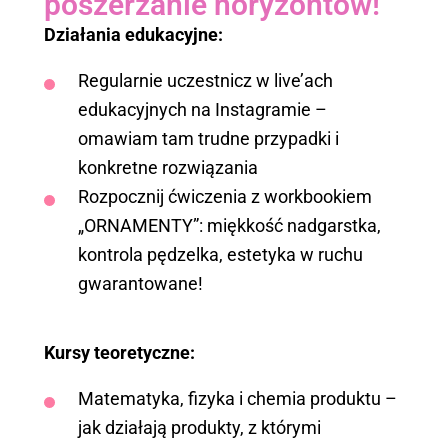
poszerzanie horyzontów!
Działania edukacyjne:
Regularnie uczestnicz w live’ach
edukacyjnych na Instagramie –
omawiam tam trudne przypadki i
konkretne rozwiązania
Rozpocznij ćwiczenia z workbookiem
„ORNAMENTY”: miękkość nadgarstka,
kontrola pędzelka, estetyka w ruchu
gwarantowane!
Kursy teoretyczne:
Matematyka, fizyka i chemia produktu –
jak działają produkty, z którymi