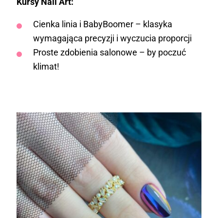
Kursy Nail Art:
Cienka linia i BabyBoomer – klasyka
wymagająca precyzji i wyczucia proporcji
Proste zdobienia salonowe – by poczuć
klimat!