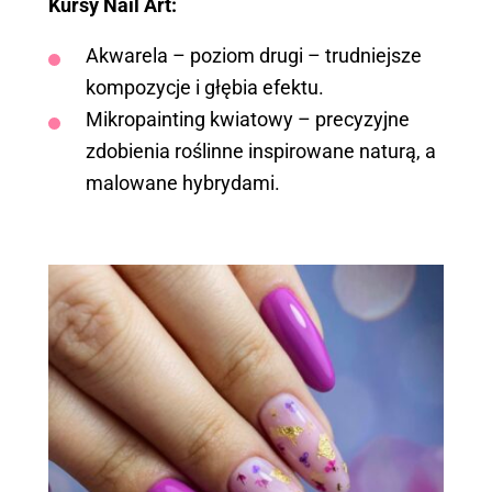
Kursy Nail Art:
Akwarela – poziom drugi – trudniejsze
kompozycje i głębia efektu.
Mikropainting kwiatowy – precyzyjne
zdobienia roślinne inspirowane naturą, a
malowane hybrydami.