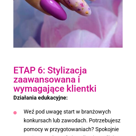
ETAP 6: Stylizacja
zaawansowana i
wymagające klientki
Działania edukacyjne:
Weź pod uwagę start w branżowych
konkursach lub zawodach. Potrzebujesz
pomocy w przygotowaniach? Spokojnie