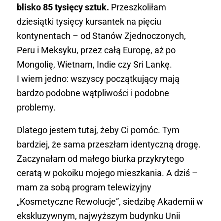
blisko 85 tysięcy sztuk.
Przeszkoliłam
dziesiątki tysięcy kursantek na pięciu
kontynentach – od Stanów Zjednoczonych,
Peru i Meksyku, przez całą Europę, aż po
Mongolię, Wietnam, Indie czy Sri Lankę.
I wiem jedno: wszyscy początkujący mają
bardzo podobne wątpliwości i podobne
problemy.
Dlatego jestem tutaj, żeby Ci pomóc. Tym
bardziej, że sama przeszłam identyczną drogę.
Zaczynałam od małego biurka przykrytego
ceratą w pokoiku mojego mieszkania. A dziś –
mam za sobą program telewizyjny
„Kosmetyczne Rewolucje”, siedzibę Akademii w
ekskluzywnym, najwyższym budynku Unii