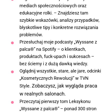
mediach społecznościowych oraz
edukacyjne rolki. – Znajdziesz tam
szybkie wskazówki, analizy przypadków,
błyskotliwe tipy i konkretne rozwiązania
problemów.
Przesłuchaj moje podcasty „Wyssane z
palca®” na Spotify – o klientkach,
produktach, fuck-upach i sukcesach –
bez ściemy i z dużą dawką wiedzy.
Oglądnij wszystkie, stare, ale jare, odcinki
„Kosmetycznych Rewolucji” w TVN
Zobaczysz, jak wygląda praca
Style.
w realnych salonach.
Przeczytaj pierwszy tom Leksykonu
„Wyssane z palca®” – ponad 300 stron