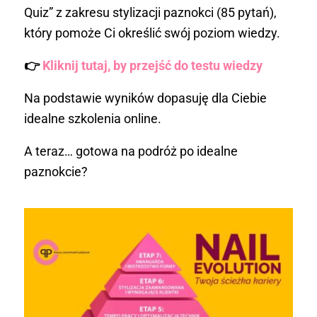
Quiz” z zakresu stylizacji paznokci (85 pytań),
który pomoże Ci określić swój poziom wiedzy.
👉
Kliknij tutaj, by przejść do testu wiedzy
Na podstawie wyników dopasuję dla Ciebie
idealne szkolenia online.
A teraz… gotowa na podróż po idealne
paznokcie?