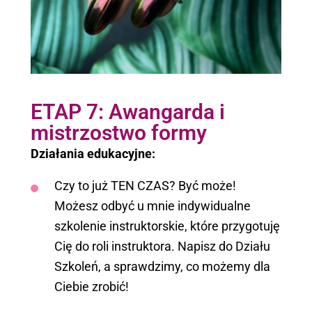
ETAP 7: Awangarda i
mistrzostwo formy
Działania edukacyjne:
Czy to już TEN CZAS? Być może!
Możesz odbyć u mnie indywidualne
szkolenie instruktorskie, które przygotuję
Cię do roli instruktora. Napisz do Działu
Szkoleń, a sprawdzimy, co możemy dla
Ciebie zrobić!