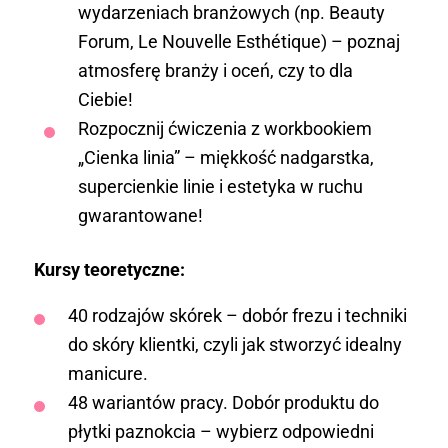
wydarzeniach branżowych (np. Beauty
Forum, Le Nouvelle Esthétique) – poznaj
atmosferę branży i oceń, czy to dla
Ciebie!
Rozpocznij ćwiczenia z workbookiem
„Cienka linia” – miękkość nadgarstka,
supercienkie linie i estetyka w ruchu
gwarantowane!
Kursy teoretyczne:
40 rodzajów skórek – dobór frezu i techniki
do skóry klientki, czyli jak stworzyć idealny
manicure.
48 wariantów pracy. Dobór produktu do
płytki paznokcia – wybierz odpowiedni