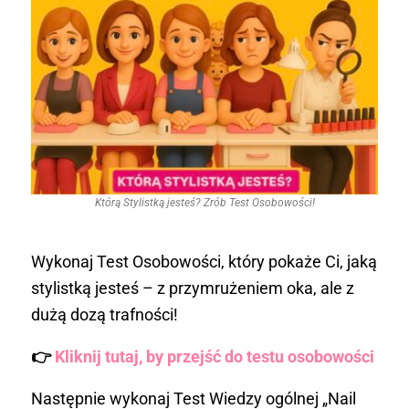
Którą Stylistką jesteś? Zrób Test Osobowości!
Wykonaj Test Osobowości, który pokaże Ci, jaką
stylistką jesteś – z przymrużeniem oka, ale z
dużą dozą trafności!
👉
Kliknij tutaj, by przejść do testu osobowości
Następnie wykonaj Test Wiedzy ogólnej „Nail