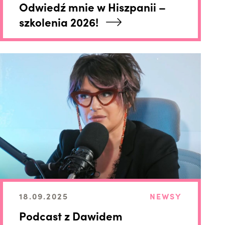
Odwiedź mnie w Hiszpanii –
szkolenia 2026!
18.09.2025
NEWSY
Podcast z Dawidem