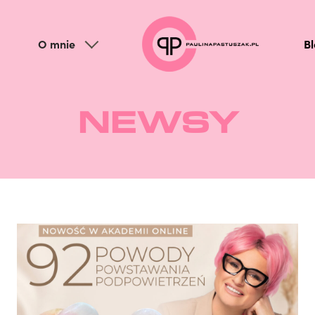
O mnie
B
NEWSY