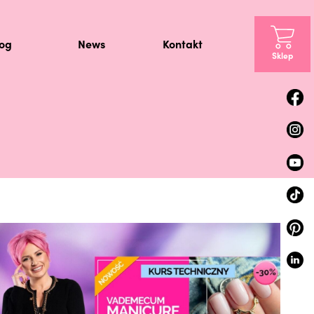
log
News
Kontakt
Sklep