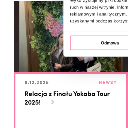
Wykorzystujemy pliki cookie 
ruch w naszej witrynie. Inf
reklamowym i analitycznym. 
uzyskanymi podczas korzysta
Odmowa
8.12.2025
NEWSY
Relacja z Finału Yokaba Tour
2025!