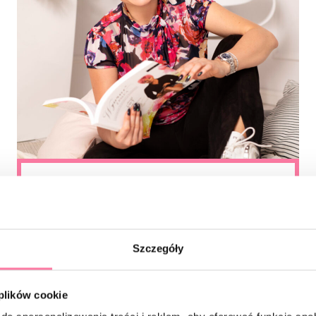
11.02.2026
NEWSY
Kody rabatowe 2026!
Szczegóły
 plików cookie