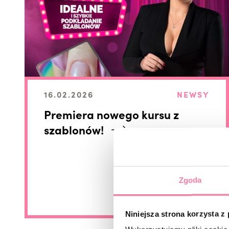
16.02.2026
NEWSY
Premiera nowego kursu z
szablonów!
Zgoda
Niniejsza strona korzysta z