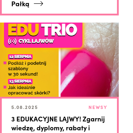
Pałką
5.08.2025
NEWSY
3 EDUKACYJNE LAJWY! Zgarnij
wiedzę, dyplomy, rabaty i