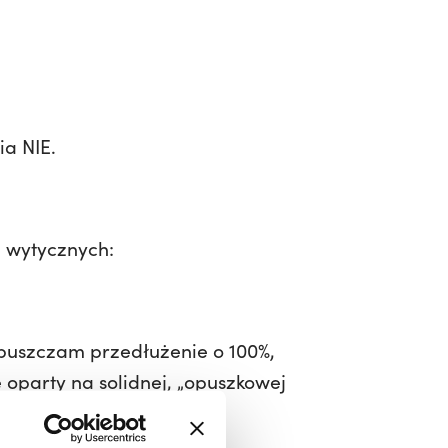
ia NIE.
 wytycznych:
puszczam przedłużenie o 100%,
 oparty na solidnej, „opuszkowej