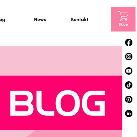
log
News
Kontakt
Sklep