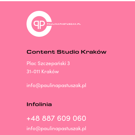
Content Studio Kraków
Plac Szczepański 3
31-011 Kraków
info@paulinapastuszak.pl
Infolinia
+48 887 609 060
info@paulinapastuszak.pl