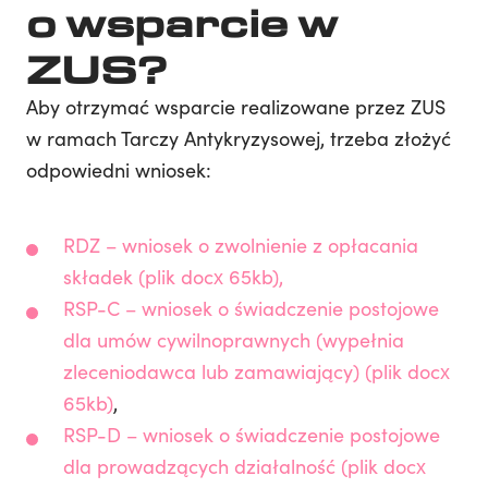
o wsparcie w
ZUS?
Aby otrzymać wsparcie realizowane przez ZUS
w ramach Tarczy Antykryzysowej, trzeba złożyć
odpowiedni wniosek:
RDZ – wniosek o zwolnienie z opłacania
składek (plik docx 65kb),
RSP-C – wniosek o świadczenie postojowe
dla umów cywilnoprawnych (wypełnia
zleceniodawca lub zamawiający) (plik docx
65kb)
,
RSP-D – wniosek o świadczenie postojowe
dla prowadzących działalność (plik docx