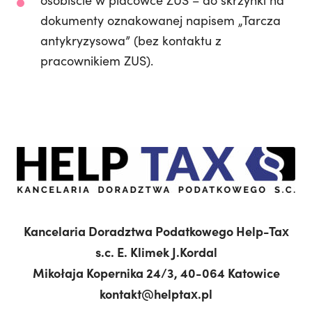
osobiście w placówce ZUS – do skrzynki na
dokumenty oznakowanej napisem „Tarcza
antykryzysowa” (bez kontaktu z
pracownikiem ZUS).
Kancelaria Doradztwa Podatkowego Help-Tax
s.c. E. Klimek J.Kordal
Mikołaja Kopernika 24/3, 40-064 Katowice
kontakt@helptax.pl