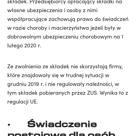
składek. Przedsiębiorcy opłacający składki na
własne ubezpieczenia i osoby z nimi
współpracujące zachowują prawo do świadczeń
w razie choroby i macierzyństwa jeżeli były w
dobrowolnym ubezpieczeniu chorobowym na 1
lutego 2020 r.
Ze zwolnienia ze składek nie skorzystają firmy,
które znajdowały się w trudnej sytuacji w
grudniu 2019 r. i nie regulowały należności, w
tym składek pobieranych przez ZUS. Wynika to z
regulacji UE.
· Świadczenie
postojowe dla osób,