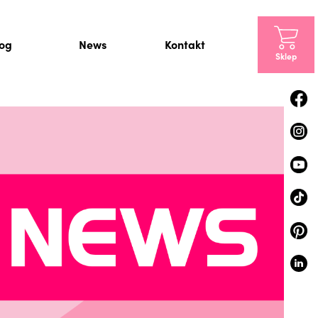
log
News
Kontakt
Sklep