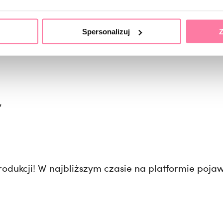
hybrydowymi,
Spersonalizuj
Z
,
produkcji! W najbliższym czasie na platformie pojaw