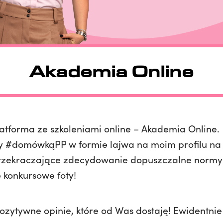
Akademia Online
atforma ze szkoleniami online – Akademia Online.
my #domówkąPP w formie lajwa na moim profilu na 
rzekraczające zdecydowanie dopuszczalne normy (
konkursowe foty!
pozytywne opinie, które od Was dostaję! Ewidentnie