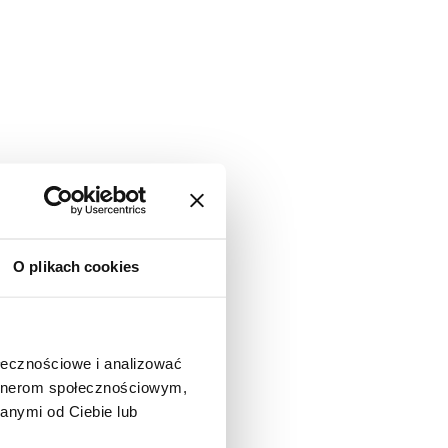
O plikach cookies
ołecznościowe i analizować
artnerom społecznościowym,
anymi od Ciebie lub