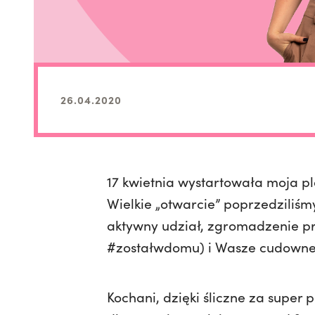
26.04.2020
17 kwietnia wystartowała moja pl
Wielkie „otwarcie” poprzedziliś
aktywny udział, zgromadzenie p
#zostałwdomu) i Wasze cudowne 
Kochani, dzięki śliczne za super 