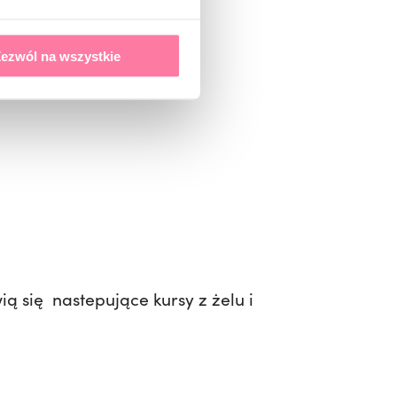
ezwól na wszystkie
ią się nastepujące kursy z żelu i