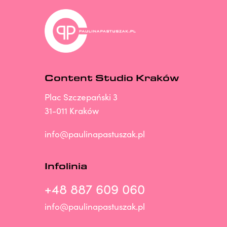
Content Studio Kraków
Plac Szczepański 3
31-011 Kraków
info@paulinapastuszak.pl
Infolinia
+48 887 609 060
info@paulinapastuszak.pl