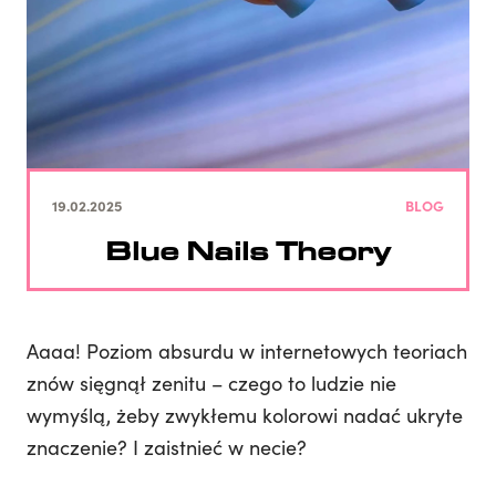
19.02.2025
BLOG
Blue Nails Theory
Aaaa! Poziom absurdu w internetowych teoriach
znów sięgnął zenitu – czego to ludzie nie
wymyślą, żeby zwykłemu kolorowi nadać ukryte
znaczenie? I zaistnieć w necie?