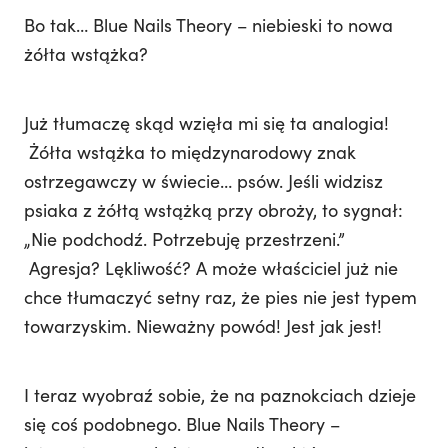
Bo tak… Blue Nails Theory – niebieski to nowa
żółta wstążka?
Już tłumaczę skąd wzięła mi się ta analogia!
Żółta wstążka to międzynarodowy znak
ostrzegawczy w świecie… psów. Jeśli widzisz
psiaka z żółtą wstążką przy obroży, to sygnał:
„Nie podchodź. Potrzebuję przestrzeni.”
Agresja? Lękliwość? A może właściciel już nie
chce tłumaczyć setny raz, że pies nie jest typem
towarzyskim. Nieważny powód! Jest jak jest!
I teraz wyobraź sobie, że na paznokciach dzieje
się coś podobnego. Blue Nails Theory –