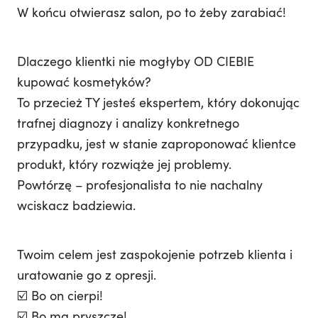
W końcu otwierasz salon, po to żeby zarabiać!
Dlaczego klientki nie mogłyby OD CIEBIE
kupować kosmetyków?
To przecież TY jesteś ekspertem, który dokonując
trafnej diagnozy i analizy konkretnego
przypadku, jest w stanie zaproponować klientce
produkt, który rozwiąże jej problemy.
Powtórzę – profesjonalista to nie nachalny
wciskacz badziewia.
Twoim celem jest zaspokojenie potrzeb klienta i
uratowanie go z opresji.
☑️ Bo on cierpi!
☑️ Bo ma pryszcze!