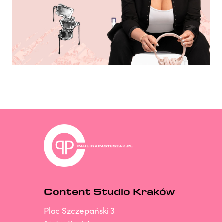
Content Studio Kraków
Plac Szczepański 3