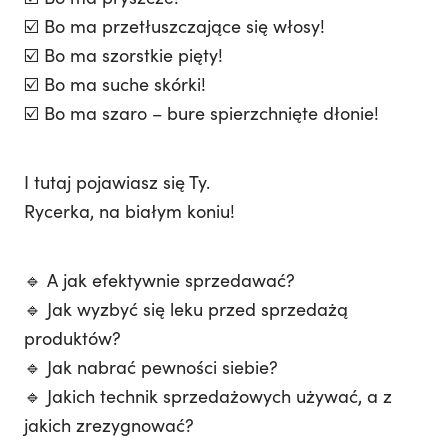
☑️ Bo ma przetłuszczające się włosy!
☑️ Bo ma szorstkie pięty!
☑️ Bo ma suche skórki!
☑️ Bo ma szaro – bure spierzchnięte dłonie!
I tutaj pojawiasz się Ty.
Rycerka, na białym koniu!
🔹 A jak efektywnie sprzedawać?
🔹 Jak wyzbyć się leku przed sprzedażą
produktów?
🔹 Jak nabrać pewności siebie?
🔹 Jakich technik sprzedażowych używać, a z
jakich zrezygnować?