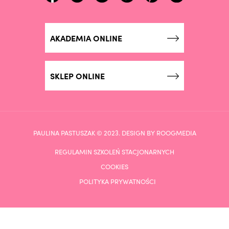
AKADEMIA ONLINE
SKLEP ONLINE
PAULINA PASTUSZAK © 2023. DESIGN BY ROOGMEDIA
REGULAMIN SZKOLEŃ STACJONARNYCH
COOKIES
POLITYKA PRYWATNOŚCI