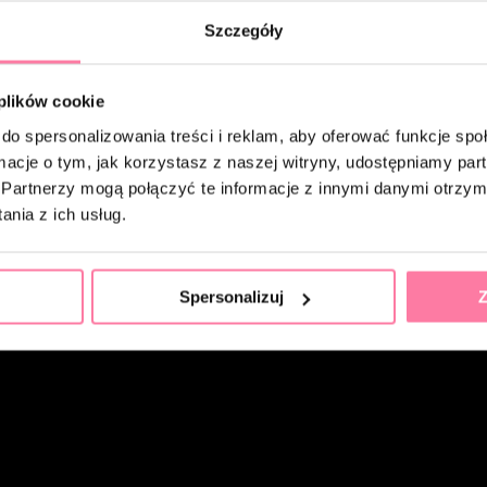
Szczegóły
 plików cookie
do spersonalizowania treści i reklam, aby oferować funkcje sp
ormacje o tym, jak korzystasz z naszej witryny, udostępniamy p
Partnerzy mogą połączyć te informacje z innymi danymi otrzym
nia z ich usług.
Spersonalizuj
Z