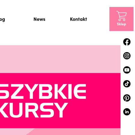
log
News
Kontakt
Sklep