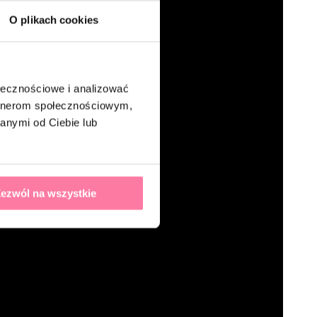
O plikach cookies
ołecznościowe i analizować
artnerom społecznościowym,
anymi od Ciebie lub
ezwól na wszystkie