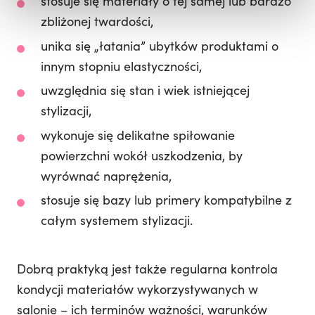
stosuje się materiały o tej samej lub bardzo
zbliżonej twardości,
unika się „łatania” ubytków produktami o
innym stopniu elastyczności,
uwzględnia się stan i wiek istniejącej
stylizacji,
wykonuje się delikatne spiłowanie
powierzchni wokół uszkodzenia, by
wyrównać naprężenia,
stosuje się bazy lub primery kompatybilne z
całym systemem stylizacji.
Dobrą praktyką jest także regularna kontrola
kondycji materiałów wykorzystywanych w
salonie – ich terminów ważności, warunków