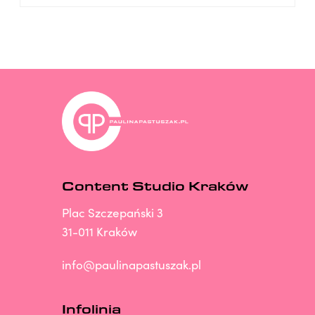
Content Studio Kraków
Plac Szczepański 3
31-011 Kraków
info@paulinapastuszak.pl
Infolinia