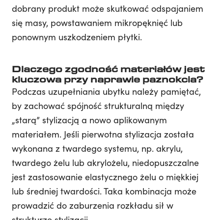
dobrany produkt może skutkować odspajaniem
się masy, powstawaniem mikropęknięć lub
ponownym uszkodzeniem płytki.
Dlaczego zgodność materiałów jest
kluczowa przy naprawie paznokcia?
Podczas uzupełniania ubytku należy pamiętać,
by zachować spójność strukturalną między
„starą” stylizacją a nowo aplikowanym
materiałem. Jeśli pierwotna stylizacja została
wykonana z twardego systemu, np. akrylu,
twardego żelu lub akrylożelu, niedopuszczalne
jest zastosowanie elastycznego żelu o miękkiej
lub średniej twardości. Taka kombinacja może
prowadzić do zaburzenia rozkładu sił w
strukturze stylizacji.