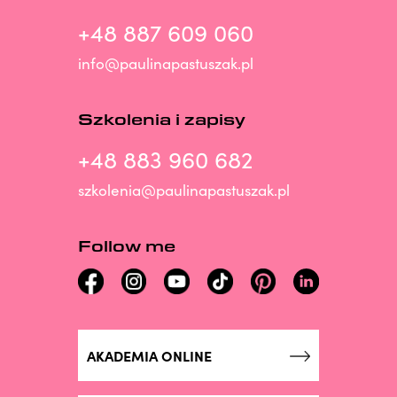
+48 887 609 060
info@paulinapastuszak.pl
Szkolenia i zapisy
+48 883 960 682
szkolenia@paulinapastuszak.pl
Follow me
AKADEMIA ONLINE