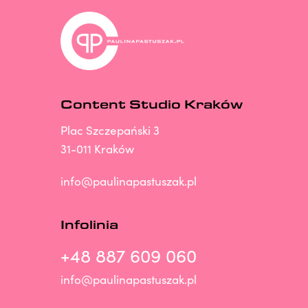
Content Studio Kraków
Plac Szczepański 3
31-011 Kraków
info@paulinapastuszak.pl
Infolinia
+48 887 609 060
info@paulinapastuszak.pl