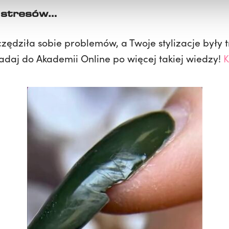
h stresów…
czędziła sobie problemów, a Twoje stylizacje były 
padaj do Akademii Online po więcej takiej wiedzy!
K