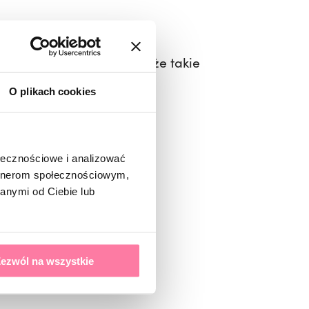
ze szkieletem sprawią, że takie
O plikach cookies
ołecznościowe i analizować
artnerom społecznościowym,
anymi od Ciebie lub
ezwól na wszystkie