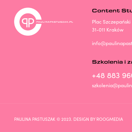
Content St
Plac Szczepański 
31-011 Kraków
info@paulinapast
Szkolenia i 
+48 883 96
szkolenia@paulin
PAULINA PASTUSZAK © 2023. DESIGN BY ROOGMEDIA