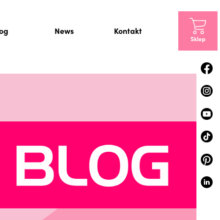
log
News
Kontakt
Sklep