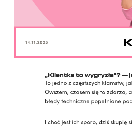
K
14.11.2025
„Klientka to wygryzła”? — 
To jedno z częstszych kłamstw, ja
Owszem, czasem się to zdarza, 
błędy techniczne popełniane pod
I choć jest ich sporo, dziś skupi