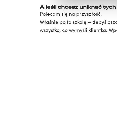
A jeśli chcesz uniknąć tyc
Polecam się na przyszłość.
Właśnie po to szkolę — żebyś osz
wszystko, co wymyśli klientka. W