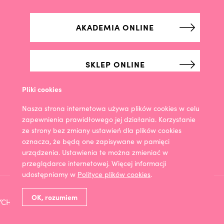
AKADEMIA ONLINE
SKLEP ONLINE
Pliki cookies
Nasza strona internetowa używa plików cookies w celu
zapewnienia prawidłowego jej działania. Korzystanie
ze strony bez zmiany ustawień dla plików cookies
oznacza, że będą one zapisywane w pamięci
urządzenia. Ustawienia te można zmieniać w
przeglądarce internetowej. Więcej informacji
udostępniamy w
Polityce plików cookies
.
OK, rozumiem
YCH
COOKIES
POLITYKA PRYWATNOŚCI