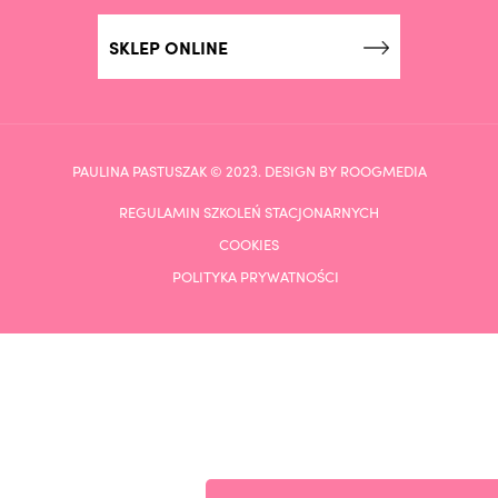
SKLEP ONLINE
PAULINA PASTUSZAK © 2023. DESIGN BY ROOGMEDIA
REGULAMIN SZKOLEŃ STACJONARNYCH
COOKIES
POLITYKA PRYWATNOŚCI