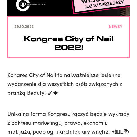
29.10.2022
NEWSY
Kongres City of Nail
2022!
Kongres City of Nail to najważniejsze jesienne
wydarzenie dla wszystkich osób związanych z
branżą Beauty! 💅🍁
Unikalna forma Kongresu łączyć będzie wykłady
z zakresu marketingu, prawa, ekonomii,
makijażu, podologii i architektury wnętrz. 📲🧑‍⚖️📚