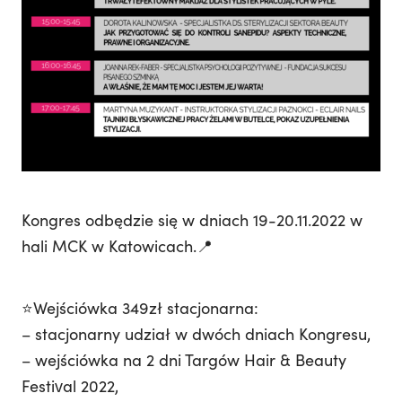
Kongres odbędzie się w dniach 19-20.11.2022 w
hali MCK w Katowicach.📍
⭐️Wejściówka 349zł stacjonarna:
– stacjonarny udział w dwóch dniach Kongresu,
– wejściówka na 2 dni Targów Hair & Beauty
Festival 2022,