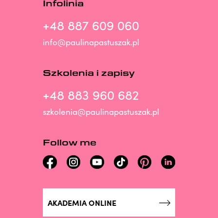
Infolinia
+48 887 609 060
info@paulinapastuszak.pl
Szkolenia i zapisy
+48 883 960 682
szkolenia@paulinapastuszak.pl
Follow me
AKADEMIA ONLINE