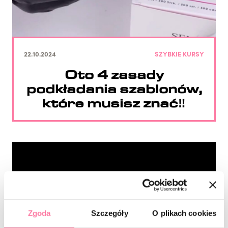
22.10.2024
SZYBKIE KURSY
Oto 4 zasady
podkładania szablonów,
które musisz znać‼️
Zgoda
Szczegóły
O plikach cookies