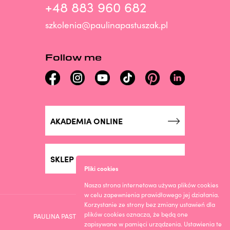
+48 883 960 682
szkolenia@paulinapastuszak.pl
Follow me
AKADEMIA ONLINE
SKLEP ONLINE
Pliki cookies
Nasza strona internetowa używa plików cookies
w celu zapewnienia prawidłowego jej działania.
Korzystanie ze strony bez zmiany ustawień dla
plików cookies oznacza, że będą one
PAULINA PASTUSZAK © 2023. DESIGN BY ROOGMEDIA
zapisywane w pamięci urządzenia. Ustawienia te