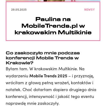
29.05.2025
NEWSY
Paulina na
MobileTrends.pl w
krakowskim Multikinie
Co zaskoczyło mnie podczas
konferencji Mobile Trends w
Krakowie?
Byłam tam. W krakowskim Multikinie. Na
Mobile Trends 2025
wydarzeniu
– i przyznaję,
wróciłam z głową pełną wrażeń, kontaktów i
notatek. Choć dotarłam dopiero drugiego dnia
konferencji, intensywność i jakość tego eventu
naprawdę mnie zaskoczyły.