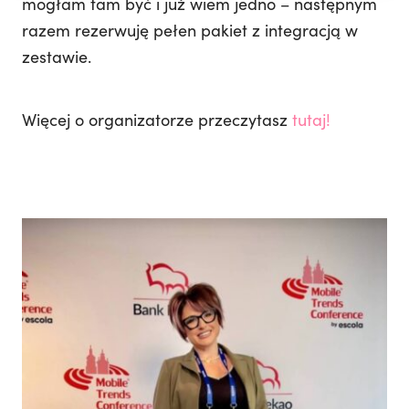
mogłam tam być i już wiem jedno – następnym
razem rezerwuję pełen pakiet z integracją w
zestawie.
Więcej o organizatorze przeczytasz
tutaj!