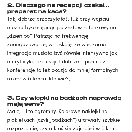
2. Dlaczego na recepcji czekał…
preparat na kaca?
Tak, dobrze przeczytałaś. Tuż przy wejściu
można było sięgnąć po zestaw ratunkowy na
„dzień po”. Patrząc na frekwencję i
zaangażowanie, wnioskuję, że wieczorna
integracja musiała być równie intensywna jak
merytoryka prelekcji. I dobrze – przecież
konferencje to też okazja do mniej formalnych
rozmów (i tańca, kto wie?).
3. Czy wlepki na badżach naprawdę
mają sens?
Mają – i to ogromny. Kolorowe naklejki na
plakietkach (czyli „badżach”) ułatwiały szybkie
rozpoznanie, czym ktoś się zajmuje i w jakim