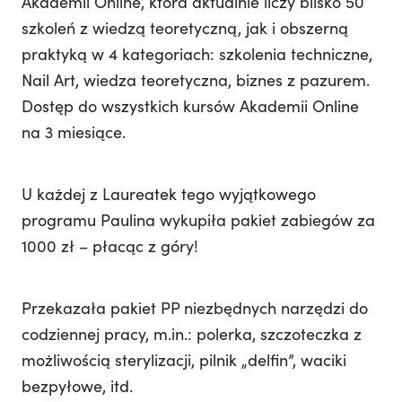
Akademii Online, która aktualnie liczy blisko 50
szkoleń z wiedzą teoretyczną, jak i obszerną
praktyką w 4 kategoriach: szkolenia techniczne,
Nail Art, wiedza teoretyczna, biznes z pazurem.
Dostęp do wszystkich kursów Akademii Online
na 3 miesiące.
U każdej z Laureatek tego wyjątkowego
programu Paulina wykupiła pakiet zabiegów za
1000 zł – płacąc z góry!
Przekazała pakiet PP niezbędnych narzędzi do
codziennej pracy, m.in.: polerka, szczoteczka z
możliwością sterylizacji, pilnik „delfin”, waciki
bezpyłowe, itd.