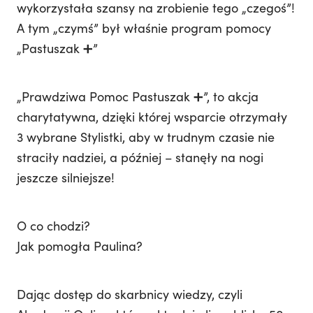
wykorzystała szansy na zrobienie tego „czegoś”!
A tym „czymś” był właśnie program pomocy
„Pastuszak ➕”
„Prawdziwa Pomoc Pastuszak ➕”, to akcja
charytatywna, dzięki której wsparcie otrzymały
3 wybrane Stylistki, aby w trudnym czasie nie
straciły nadziei, a później – stanęły na nogi
jeszcze silniejsze!
O co chodzi?
Jak pomogła Paulina?
Dając dostęp do skarbnicy wiedzy, czyli