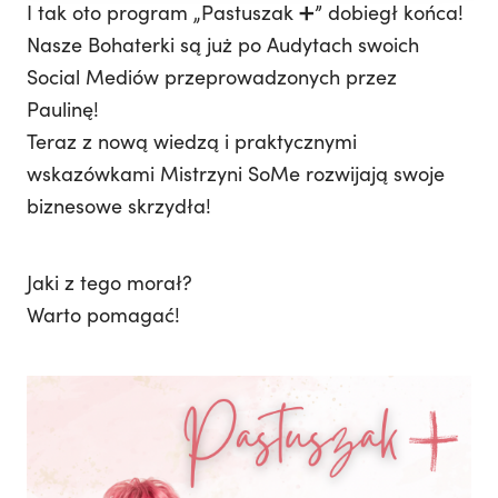
I tak oto program „Pastuszak ➕” dobiegł końca!
Nasze Bohaterki są już po Audytach swoich
Social Mediów przeprowadzonych przez
Paulinę!
Teraz z nową wiedzą i praktycznymi
wskazówkami Mistrzyni SoMe rozwijają swoje
biznesowe skrzydła!
Jaki z tego morał?
Warto pomagać!