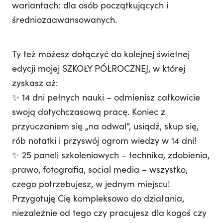
wariantach: dla osób początkujących i
średniozaawansowanych.
Ty też możesz dołączyć do kolejnej świetnej
edycji mojej SZKOŁY PÓŁROCZNEJ, w której
zyskasz aż:
✨ 14 dni pełnych nauki – odmienisz całkowicie
swoją dotychczasową pracę. Koniec z
przyuczaniem się „na odwal”, usiądź, skup się,
rób notatki i przyswój ogrom wiedzy w 14 dni!
✨ 25 paneli szkoleniowych – technika, zdobienia,
prawo, fotografia, social media – wszystko,
czego potrzebujesz, w jednym miejscu!
Przygotuję Cię kompleksowo do działania,
niezależnie od tego czy pracujesz dla kogoś czy