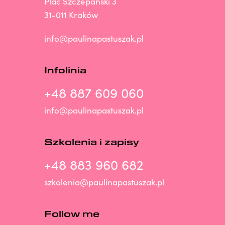
Plac Szczepański 3
31-011 Kraków
info@paulinapastuszak.pl
Infolinia
+48 887 609 060
info@paulinapastuszak.pl
Szkolenia i zapisy
+48 883 960 682
szkolenia@paulinapastuszak.pl
Follow me