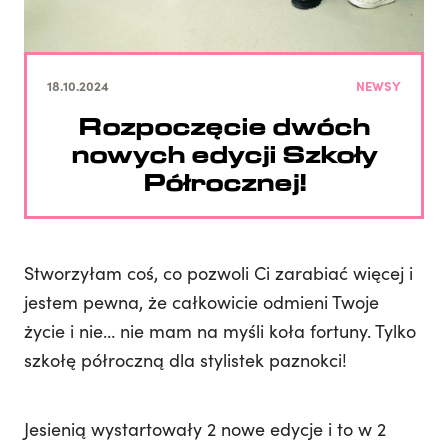
18.10.2024
NEWSY
Rozpoczęcie dwóch
nowych edycji Szkoły
Półrocznej!
Stworzyłam coś, co pozwoli Ci zarabiać więcej i
jestem pewna, że całkowicie odmieni Twoje
życie i nie… nie mam na myśli koła fortuny. Tylko
szkołę półroczną dla stylistek paznokci!
Jesienią wystartowały 2 nowe edycje i to w 2