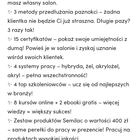
masz własny salon.
✨ 3 metody przedłużania paznokci – żadna
klientka nie będzie Ci już straszna. Długie pazy?
3 razy tak!
✨ 15 certyfikatów – pokaż swoje umiejętności z
dumą! Powieś je w salonie i zyskaj uznanie
wśród swoich klientek.
✨ 4 systemy pracy – hybryda, żel, akrylożel,
akryl – pełna wszechstronność!
✨ 4 top szkoleniowców – ucz się od najlepszych
w branży!
✨ 8 kursów online + 2 ebooki gratis – więcej
wiedzy = większy sukces!
✨ Zestaw produktów Semilac o wartości 400 zł
– same perełki do pracy w prezencie! Pracuj na
produktach wysokiej jakości.