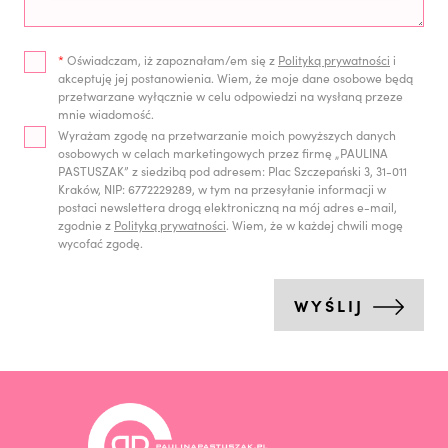
*
Oświadczam, iż zapoznałam/em się z
Polityką prywatności
i
akceptuję jej postanowienia. Wiem, że moje dane osobowe będą
przetwarzane wyłącznie w celu odpowiedzi na wysłaną przeze
mnie wiadomość.
Wyrażam zgodę na przetwarzanie moich powyższych danych
osobowych w celach marketingowych przez firmę „PAULINA
PASTUSZAK” z siedzibą pod adresem: Plac Szczepański 3, 31-011
Kraków, NIP: 6772229289, w tym na przesyłanie informacji w
postaci newslettera drogą elektroniczną na mój adres e-mail,
zgodnie z
Polityką prywatności
. Wiem, że w każdej chwili mogę
wycofać zgodę.
WYŚLIJ