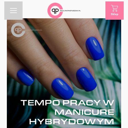
Sklep
TEMPO PRACY W
MANICURE
HYBRYDOWYM