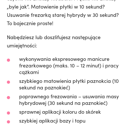
„byle jak”. Matowienie płytki w 10 sekund?
Usuwanie frezarką starej hybrydy w 30 sekund?
To bajecznie proste!
Nabędziesz lub doszlifujesz następujące
umiejętności:
wykonywania ekspresowego manicure
frezarkowego (maks. 10 – 12 minut) i pracy
cążkami
szybkiego matowienia płytki paznokcia (10
sekund na paznokieć)
poprawnego frezowania – usuwania masy
hybrydowej (30 sekund na paznokieć)
sprawnej aplikacji koloru do skórek
szybkiej aplikacji bazy i topu