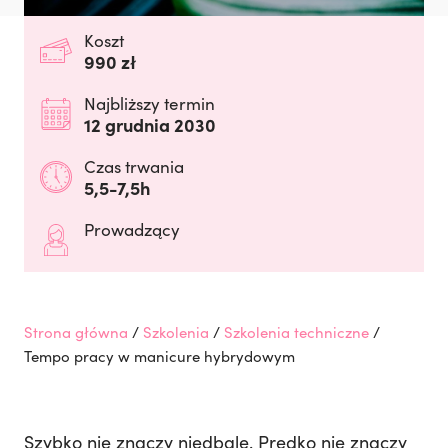
Koszt
990 zł
Najbliższy termin
12 grudnia 2030
Czas trwania
5,5-7,5h
Prowadzący
Strona główna
/
Szkolenia
/
Szkolenia techniczne
/
Tempo pracy w manicure hybrydowym
Szybko nie znaczy niedbale. Prędko nie znaczy