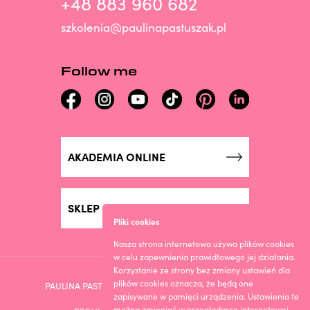
+48 883 960 682
szkolenia@paulinapastuszak.pl
Follow me
AKADEMIA ONLINE
SKLEP ONLINE
Pliki cookies
Nasza strona internetowa używa plików cookies
w celu zapewnienia prawidłowego jej działania.
Korzystanie ze strony bez zmiany ustawień dla
plików cookies oznacza, że będą one
PAULINA PASTUSZAK © 2023. DESIGN BY ROOGMEDIA
zapisywane w pamięci urządzenia. Ustawienia te
można zmieniać w przeglądarce internetowej.