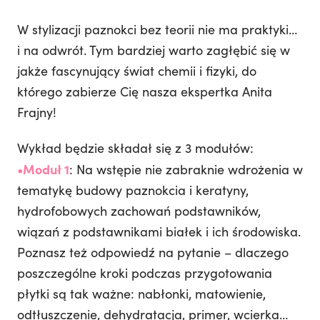
W stylizacji paznokci bez teorii nie ma praktyki…
i na odwrót. Tym bardziej warto zagłębić się w
jakże fascynujący świat chemii i fizyki, do
którego zabierze Cię nasza ekspertka Anita
Frajny!
Wykład będzie składał się z 3 modułów:
•Moduł 1
: Na wstępie nie zabraknie wdrożenia w
tematykę budowy paznokcia i keratyny,
hydrofobowych zachowań podstawników,
wiązań z podstawnikami białek i ich środowiska.
Poznasz też odpowiedź na pytanie – dlaczego
poszczególne kroki podczas przygotowania
płytki są tak ważne: nabłonki, matowienie,
odtłuszczenie, dehydratacja, primer, wcierka…