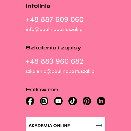
Infolinia
+48 887 609 060
info@paulinapastuszak.pl
Szkolenia i zapisy
+48 883 960 682
szkolenia@paulinapastuszak.pl
Follow me
AKADEMIA ONLINE