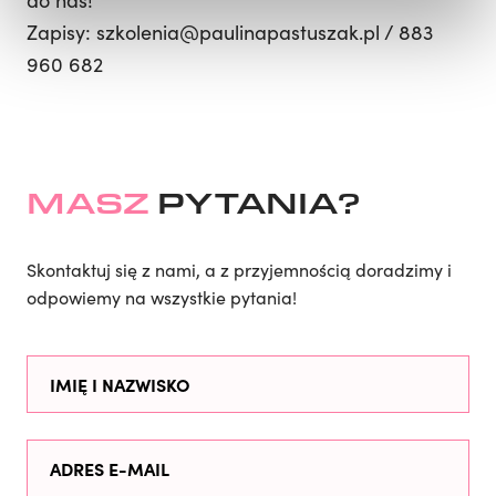
do nas!
Zapisy: szkolenia@paulinapastuszak.pl / 883
960 682
MASZ
PYTANIA?
Skontaktuj się z nami, a z przyjemnością doradzimy i
odpowiemy na wszystkie pytania!