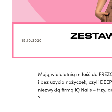
ZESTAWY
15.10.2020
Moją wieloletnią miłość do FRE
i bez użycia nożyczek, czyli DE
niezwykłą firmą IQ Nails – trzy,
?