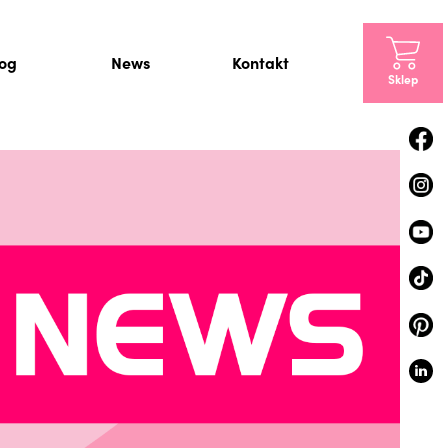
log
News
Kontakt
Sklep