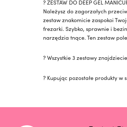
? ZESTAW DO DEEP GEL MANICU
Należysz do zagorzałych przeciwni
zestaw znakomicie zaspokoi Twoja
frezarki. Szybko, sprawnie i bezin
narzędzia tnące. Ten zestaw 
? Wszystkie 3 zestawy znajdzieci
? Kupując pozostałe produkty w s