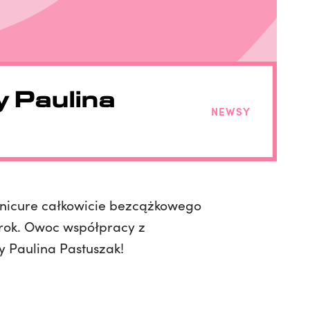
 Paulina
NEWSY
anicure całkowicie bezcążkowego
krok. Owoc współpracy z
y Paulina Pastuszak!