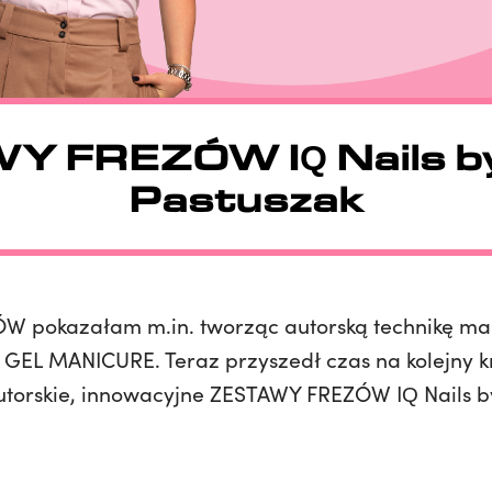
 FREZÓW IQ Nails by
Pastuszak
ZÓW pokazałam m.in. tworząc autorską technikę m
EP GEL MANICURE. Teraz przyszedł czas na kolejny 
 autorskie, innowacyjne ZESTAWY FREZÓW IQ Nails b