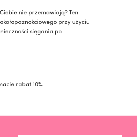
o Ciebie nie przemawiają? Ten
u okołopaznokciowego przy użyciu
nieczności sięgania po
macie rabat 10%.