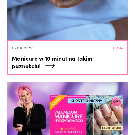
15.06.2026
BLOG
Manicure w 10 minut na takim
paznokciu!