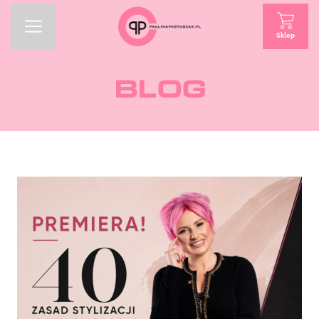
Sklep
BLOG