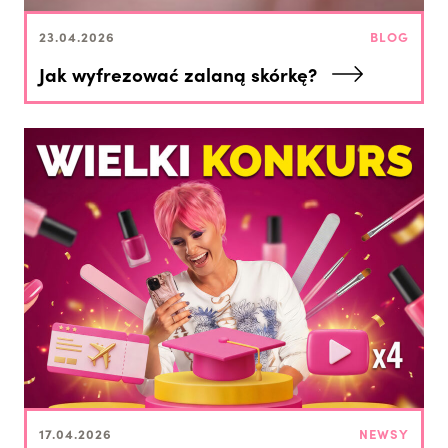
23.04.2026
BLOG
Jak wyfrezować zalaną skórkę?
17.04.2026
NEWSY