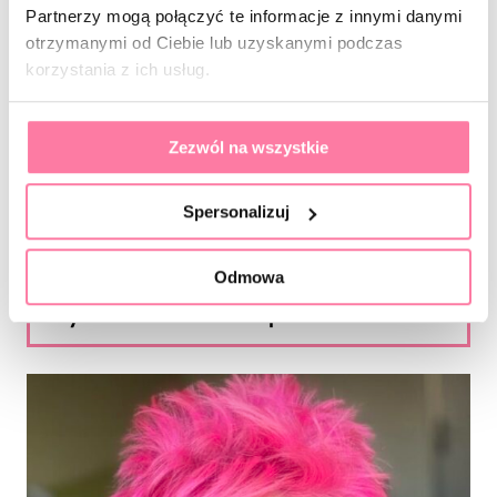
Partnerzy mogą połączyć te informacje z innymi danymi
otrzymanymi od Ciebie lub uzyskanymi podczas
korzystania z ich usług.
Zezwól na wszystkie
Spersonalizuj
17.03.2026
BLOG
Odmowa
Czym dobudować bok paznokcia?