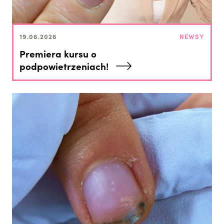
19.06.2026
NEWSY
Premiera kursu o
podpowietrzeniach!