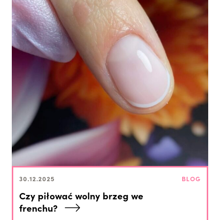
30.12.2025
BLOG
Czy piłować wolny brzeg we
frenchu?