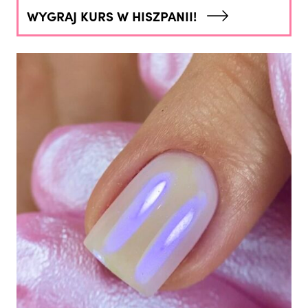
WYGRAJ KURS W HISZPANII!