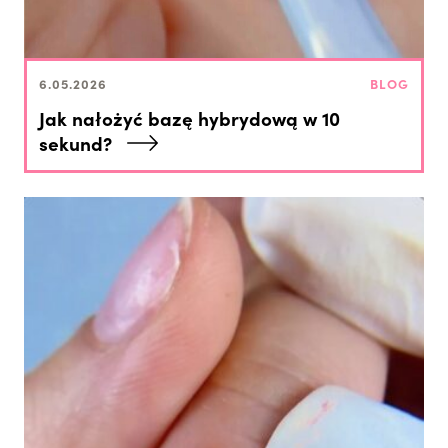
6.05.2026
BLOG
Jak nałożyć bazę hybrydową w 10
sekund?