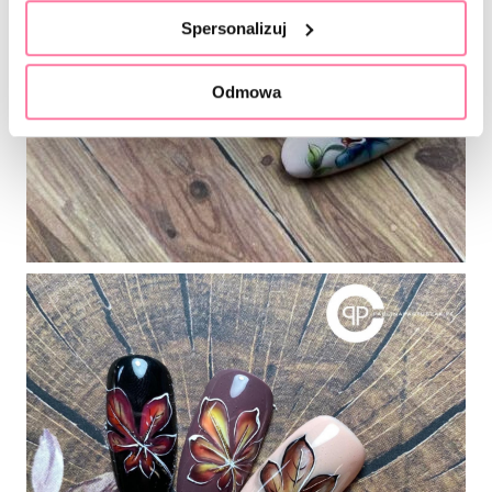
Spersonalizuj
Odmowa