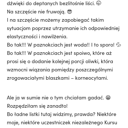
dźwięki do deptanych bezlitośnie liści. 🤭
Na szczęście nie fruwają. 😎
I na szczęście możemy zapobiegać takim
sytuacjom poprzez utrzymanie ich odpowiedniej
elastyczności i nawilżenia.
Bo tak!!! W paznokciach jest woda!! I to sporo! 💦
Bo tak!!! W paznokciach jest spoiwo, które aż
prosi się o dodanie kolejnej porcji oliwki, która
wzmocni wiązania pomiędzy poszczególnymi
zrogowaciałymi blaszkami – korneocytami.
Ale ja w sumie nie o tym chciałam gadać. 😁
Rozpędziłam się zanadto!
Bo ładne listki tutaj widzimy, prawda? Niektóre
moje, niektóre uczestniczek niezależnego Kursu