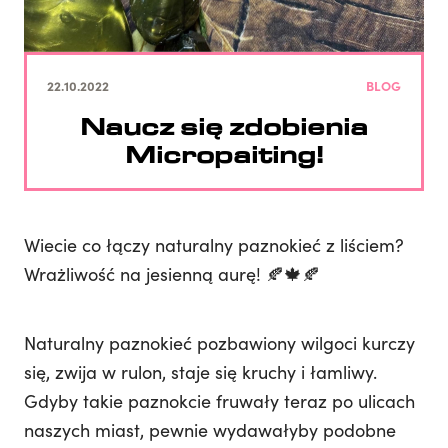
22.10.2022
BLOG
Naucz się zdobienia
Micropaiting!
Wiecie co łączy naturalny paznokieć z liściem?
Wrażliwość na jesienną aurę! 🍂🍁🍂
Naturalny paznokieć pozbawiony wilgoci kurczy
się, zwija w rulon, staje się kruchy i łamliwy.
Gdyby takie paznokcie fruwały teraz po ulicach
naszych miast, pewnie wydawałyby podobne