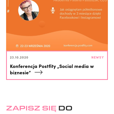
23.10.2020
NEWSY
Konferencja Postfity „Social media w
biznesie”
ZAPISZ SIĘ
DO