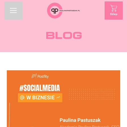
Sklep
BLOG