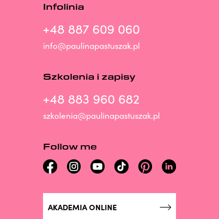
Infolinia
+48 887 609 060
info@paulinapastuszak.pl
Szkolenia i zapisy
+48 883 960 682
szkolenia@paulinapastuszak.pl
Follow me
AKADEMIA ONLINE