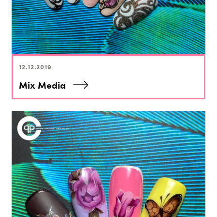
12.12.2019
Mix Media