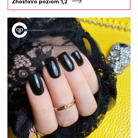
Zhostovo poziom 1,2