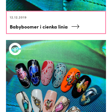
12.12.2019
Babyboomer i cienka linia