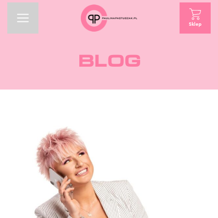
Sklep
BLOG