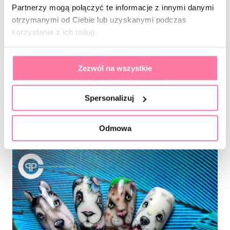
Partnerzy mogą połączyć te informacje z innymi danymi
otrzymanymi od Ciebie lub uzyskanymi podczas
korzystania z ich usług.
Zezwól na wszystkie
Spersonalizuj
12.12.2019
Micropainting – poziom 1, kwiaty
Odmowa