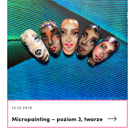
12.12.2019
Micropainting – poziom 3, twarze